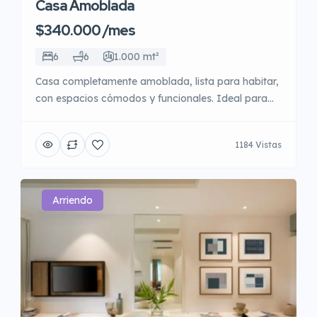
Casa Amoblada
$340.000 /mes
6
6
1.000 mt²
Casa completamente amoblada, lista para habitar,
con espacios cómodos y funcionales. Ideal para
quienes buscan una solución inmediata sin
preocuparse por equipamiento, en un sector
1184 Vistas
tranquilo y con buena accesibilidad a servicios
esenciales.
Arriendo