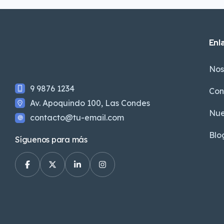
Enl
Nos
9 9876 1234
Con
Av. Apoquindo 100, Las Condes
Nue
contacto@tu-email.com
Blo
Síguenos para más