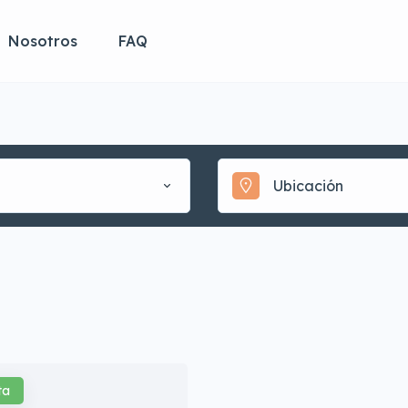
Nosotros
FAQ
Ubicación
ta