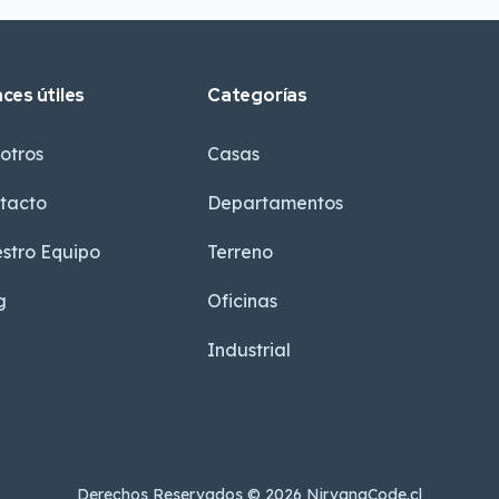
aces útiles
Categorías
otros
Casas
tacto
Departamentos
stro Equipo
Terreno
g
Oficinas
Industrial
Derechos Reservados © 2026 NirvanaCode.cl