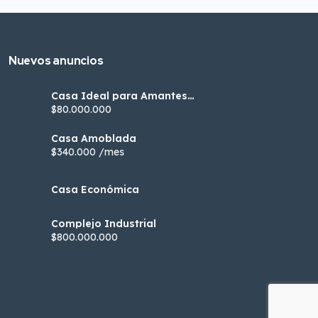
Nuevos anuncios
Casa Ideal para Amantes
de la Naturaleza
$80.000.000
Casa Amoblada
$340.000 /mes
Casa Económica
Complejo Industrial
$800.000.000