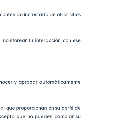
 contenido incrustado de otros sitios
y monitorear tu interacción con ese
conocer y aprobar automáticamente
nal que proporcionan en su perfil de
(excepto que no pueden cambiar su