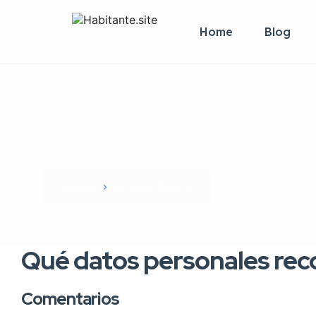
Home
Blog
Política de Pri
Home
Privacy Policy​
Qué datos personales rec
Comentarios