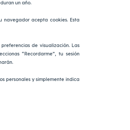
 duran un año.
 tu navegador acepta cookies. Esta
preferencias de visualización. Las
eccionas “Recordarme”, tu sesión
narán.
tos personales y simplemente indica