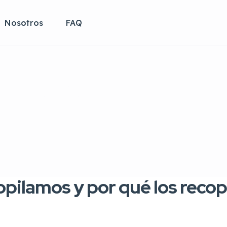
Nosotros
FAQ
vacidad
opilamos y por qué los reco