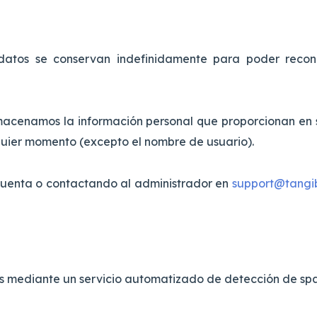
adatos se conservan indefinidamente para poder rec
almacenamos la información personal que proporcionan en s
lquier momento (excepto el nombre de usuario).
cuenta o contactando al administrador en
support@tangi
dos mediante un servicio automatizado de detección de sp