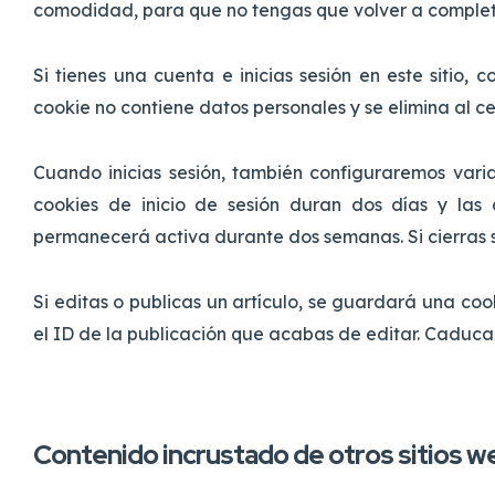
comodidad, para que no tengas que volver a completa
Si tienes una cuenta e inicias sesión en este sitio
cookie no contiene datos personales y se elimina al c
Cuando inicias sesión, también configuraremos vari
cookies de inicio de sesión duran dos días y las
permanecerá activa durante dos semanas. Si cierras ses
Si editas o publicas un artículo, se guardará una co
el ID de la publicación que acabas de editar. Caduca
Contenido incrustado de otros sitios w