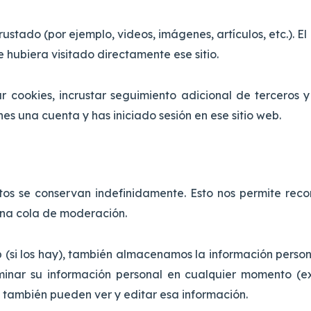
rustado (por ejemplo, videos, imágenes, artículos, etc.). El
 hubiera visitado directamente ese sitio.
ar cookies, incrustar seguimiento adicional de terceros 
nes una cuenta y has iniciado sesión en ese sitio web.
atos se conservan indefinidamente. Esto nos permite re
una cola de moderación.
eb (si los hay), también almacenamos la información perso
eliminar su información personal en cualquier momento 
b también pueden ver y editar esa información.