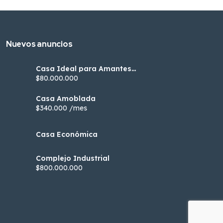
Nuevos anuncios
Casa Ideal para Amantes
de la Naturaleza
$80.000.000
Casa Amoblada
$340.000 /mes
Casa Económica
Complejo Industrial
$800.000.000