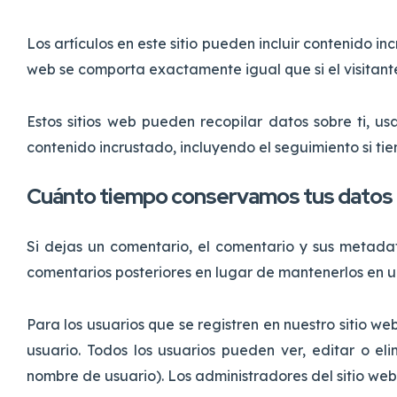
Los artículos en este sitio pueden incluir contenido inc
web se comporta exactamente igual que si el visitante
Estos sitios web pueden recopilar datos sobre ti, us
contenido incrustado, incluyendo el seguimiento si tie
Cuánto tiempo conservamos tus datos
Si dejas un comentario, el comentario y sus metad
comentarios posteriores en lugar de mantenerlos en 
Para los usuarios que se registren en nuestro sitio w
usuario. Todos los usuarios pueden ver, editar o 
nombre de usuario). Los administradores del sitio we