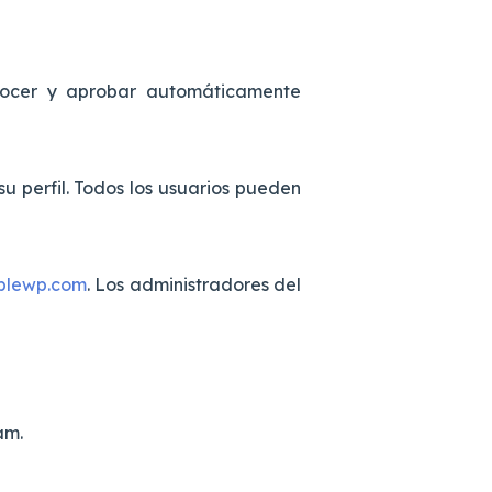
onocer y aprobar automáticamente
u perfil. Todos los usuarios pueden
blewp.com
. Los administradores del
am.