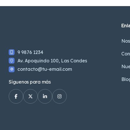
Enl
Nos
9 9876 1234
Con
Av. Apoquindo 100, Las Condes
Nue
contacto@tu-email.com
Blo
Síguenos para más