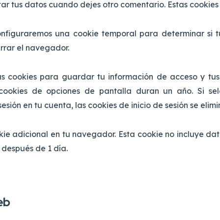
r tus datos cuando dejes otro comentario. Estas cookies
, configuraremos una cookie temporal para determinar si
errar el navegador.
as cookies para guardar tu información de acceso y tus 
 cookies de opciones de pantalla duran un año. Si sel
ión en tu cuenta, las cookies de inicio de sesión se elimi
okie adicional en tu navegador. Esta cookie no incluye da
 después de 1 día.
eb