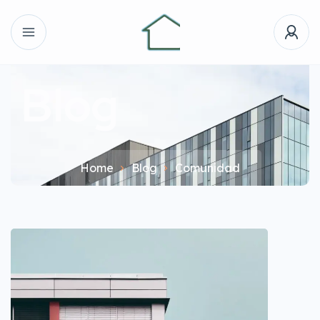
Blog
Home
Blog
Comunidad