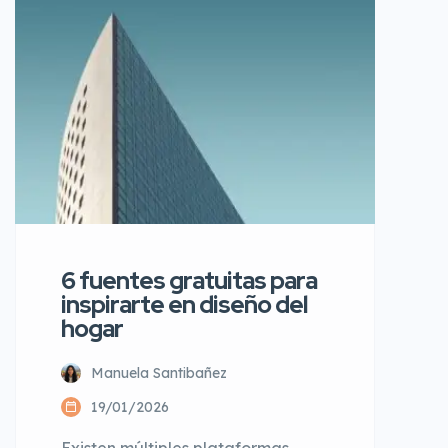
más inteligentes y acogedores.
Las tendencias apuntan a
materiales sostenibles, paletas de
colores cálidas, iluminación
natural optimizada y mobiliario
6 fuentes gratuitas para
inspirarte en diseño del
hogar
Manuela Santibañez
19/01/2026